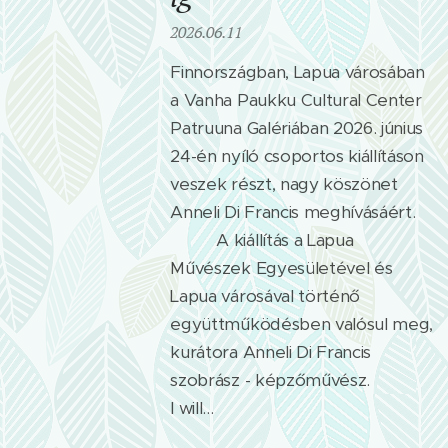
2026.06.11
Finnországban, Lapua városában
a Vanha Paukku Cultural Center
Patruuna Galériában 2026. június
24-én nyíló csoportos kiállításon
veszek részt, nagy köszönet
Anneli Di Francis meghívásáért.
❤️🙏 A kiállítás a Lapua
Művészek Egyesületével és
Lapua városával történő
együttműködésben valósul meg,
kurátora Anneli Di Francis
szobrász - képzőművész.
I will...