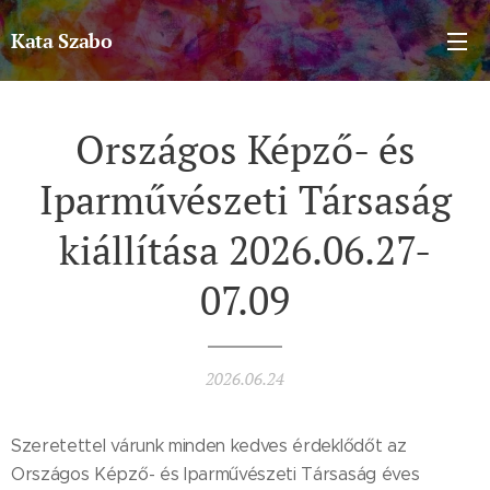
Kata Szabo
Országos Képző- és
Iparművészeti Társaság
kiállítása 2026.06.27-
07.09
2026.06.24
Szeretettel várunk minden kedves érdeklődőt az
Országos Képző- és Iparművészeti Társaság éves