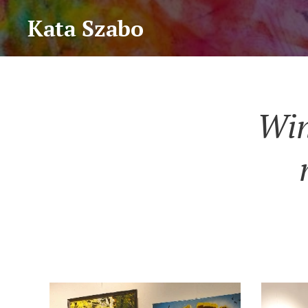
Kata Szabo
Wi