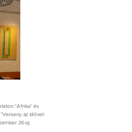
laton "Afrika" és
"Verseny az idővel-
tember 26-ig