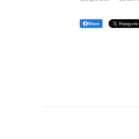
Share