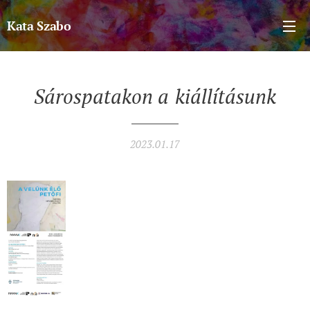
Kata Szabo
Sárospatakon a
kiállításunk
2023.01.17