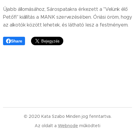
Újabb állomásához, Sárospatakra érkezett a "Velünk élő
Petőfi" kiállítás a MANK szervezésében. Óriási öröm, hogy
az alkotók között lehetek, és látható lesz a festményem.
Share
© 2020 Kata Szabo Minden jog fenntartva.
Az oldalt a
Webnode
működteti