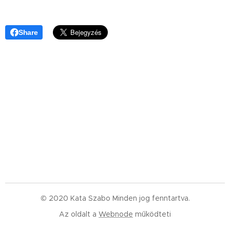
Share
© 2020 Kata Szabo Minden jog fenntartva.
Az oldalt a
Webnode
működteti