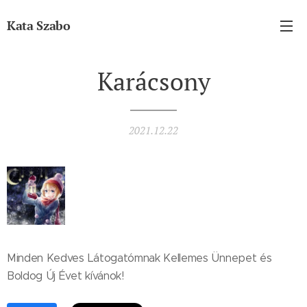
Kata Szabo
Karácsony
2021.12.22
Minden Kedves Látogatómnak Kellemes Ünnepet és
Boldog Új Évet kívánok!