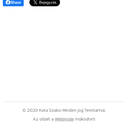
Share
© 2020 Kata Szabo Minden jog fenntartva.
Az oldalt a
Webnode
működteti