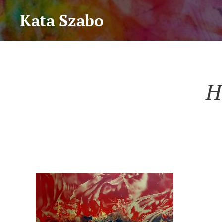
Kata Szabo
H