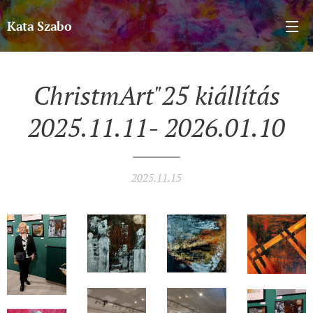
Kata Szabo
ChristmArt"25
kiállítás
2025.11.11-
2026.01.10
2025.11.15