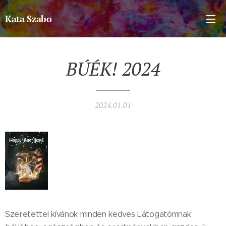
Kata Szabo
BÚÉK!
2024
2024.01.01
Szeretettel kívánok minden kedves Látogatómnak