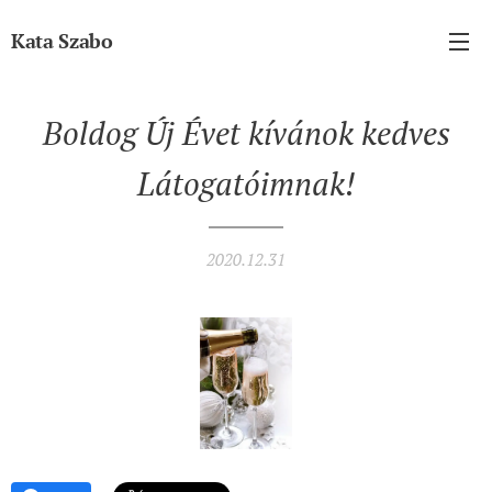
Kata Szabo
Boldog Új Évet kívánok kedves
Látogatóimnak!
2020.12.31