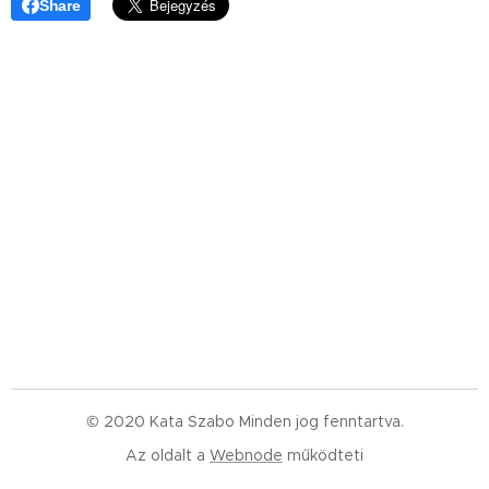
Share
© 2020 Kata Szabo Minden jog fenntartva.
Az oldalt a
Webnode
működteti